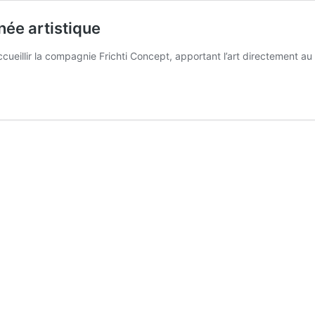
née artistique
cueillir la compagnie Frichti Concept, apportant l’art directement a