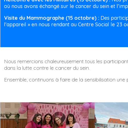
où nous avons échangé sur le cancer du sein et l’i
Visite du Mammographe (15 octobre) :
Des partici
l’appareil » en nous rendant au Centre Social le 23 o
Nous remercions chaleureusement tous les participants
dans la lutte contre le cancer du sein.
Ensemble, continuons à faire de la sensibilisation une pr