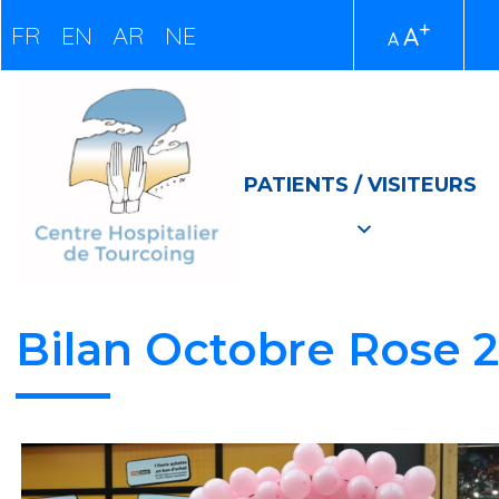
+
FR
EN
AR
NE
A
A
PATIENTS / VISITEURS
Bilan Octobre Rose 