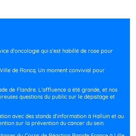
ce d’oncologie qui s’est habillé de rose pour
Ville de Roncq. Un moment convivial pour
 de Flandre. L’affluence a été grande, et nos
euses questions du public sur le dépistage et
ion avec des stands d’information à Halluin et au
ntion sur la prévention du cancer du sein.
itaires du Corps de Réaction Rapide France à Lille,