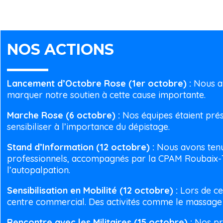
NOS ACTIONS
Lancement d’Octobre Rose (1er octobre) :
Nous av
marquer notre soutien à cette cause importante.
Marche Rose (6 octobre) :
Nos équipes étaient prés
sensibiliser à l’importance du dépistage.
Stand d’Information (12 octobre) :
Nous avons tenu
professionnels, accompagnés par la CPAM Roubaix-Tou
l’autopalpation.
Sensibilisation en Mobilité (12 octobre) :
Lors de ce
centre commercial. Des activités comme le massage de
Rencontre avec les Militaires (15 octobre) :
Nos pro