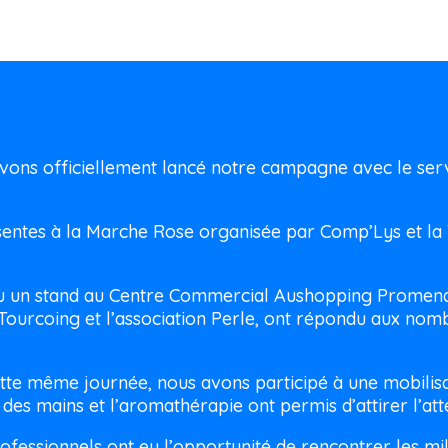
ons officiellement lancé notre campagne avec le servi
entes à la Marche Rose organisée par Comp’Lys et la 
 un stand au Centre Commercial Aushopping Promenade
rcoing et l’association Perle, ont répondu aux nombr
tte même journée, nous avons participé à une mobilisat
s mains et l’aromathérapie ont permis d’attirer l’atte
fessionnels ont eu l’opportunité de rencontrer les mil