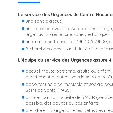
Le service des Urgences du Centre Hospita
une zone d’accueil
une rotonde avec une salle de déchocage, de
urgences vitales et une zone pédiatrique
un circuit court ouvert de 13h00 à 23h00, 
8 chambres constituant l’Unité d’Hospital
L’équipe du service des Urgences assure 4 
accueillir toute personne, adulte ou enfant,
directement orientées vers le service de 
apporter une aide médicale et sociale pour
Soins de Santé (PASS)
assurer, par son activité de SMUR (
Servic
possible, des adultes ou des enfants
prendre en charge toute les détresses médi