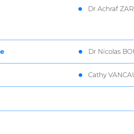
Dr Achraf ZA
le
Dr Nicolas
BO
Cathy
VANCA