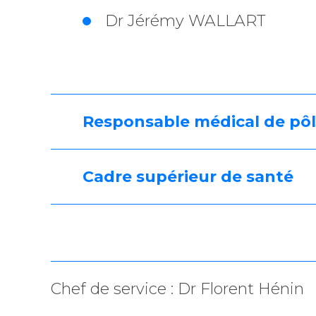
Dr Jérémy WALLART
Responsable médical de pô
Cadre supérieur de santé
Chef de service : Dr Florent Hénin