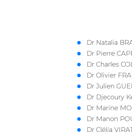
Dr Natalia B
Dr Pierre CAP
Dr Charles CO
Dr Olivier F
Dr Julien G
Dr Djecoury
Dr Marine M
Dr Manon PO
Dr Clélia VIR