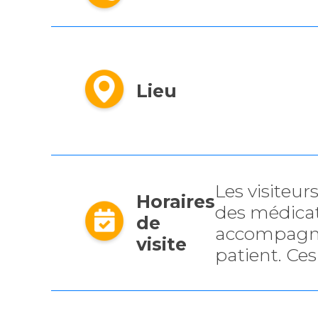
Lieu
Les visiteu
Horaires
des médicatr
de
accompagnan
visite
patient. Ces