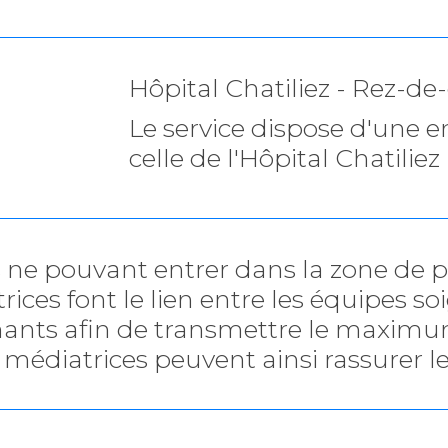
Hôpital Chatiliez - Rez-d
Le service dispose d'une en
celle de l'Hôpital Chatiliez
rs ne pouvant entrer dans la zone de 
ices font le lien entre les équipes so
ts afin de transmettre le maximum 
 médiatrices peuvent ainsi rassurer l