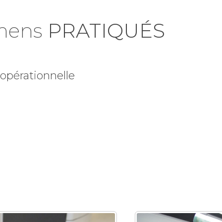
amens
PRATIQUÉS
 opérationnelle