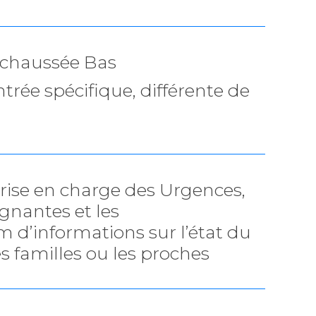
e-chaussée Bas
trée spécifique, différente de
prise en charge des Urgences,
ignantes et les
d’informations sur l’état du
es familles ou les proches