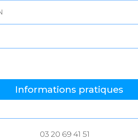
N
Informations pratiques
03 20 69 41 51