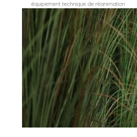
équipement technique de réanimation