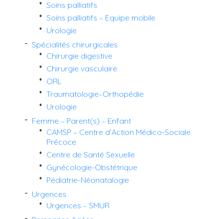
Soins palliatifs
Soins palliatifs – Equipe mobile
Urologie
Spécialités chirurgicales
Chirurgie digestive
Chirurgie vasculaire
ORL
Traumatologie–Orthopédie
Urologie
Femme – Parent(s) – Enfant
CAMSP – Centre d’Action Médico-Sociale
Précoce
Centre de Santé Sexuelle
Gynécologie-Obstétrique
Pédiatrie-Néonatalogie
Urgences
Urgences – SMUR