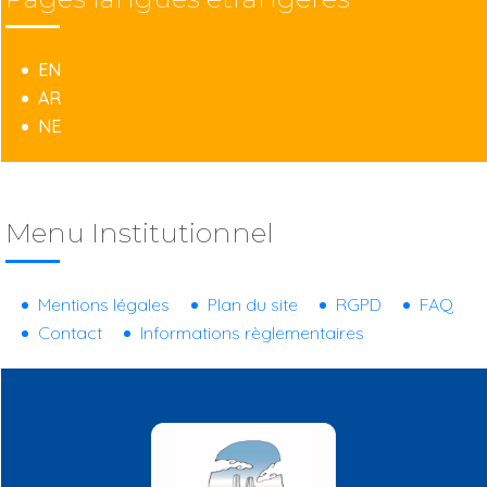
EN
AR
NE
Menu Institutionnel
Mentions légales
Plan du site
RGPD
FAQ
Contact
Informations règlementaires