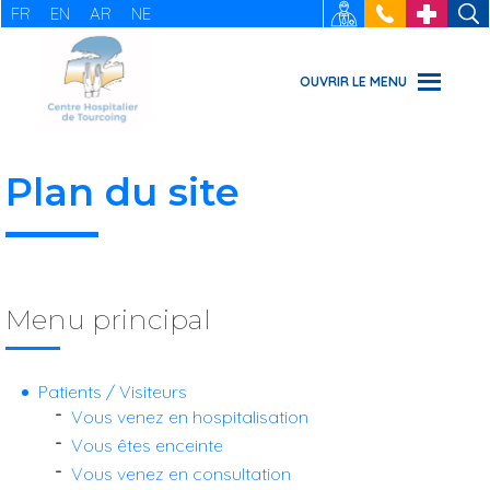
FR
EN
AR
NE
RECRUTEMENT
: 03 20 69
URGENCES
49 49
OUVRIR LE MENU
Plan du site
Menu principal
Patients / Visiteurs
Vous venez en hospitalisation
Vous êtes enceinte
Vous venez en consultation