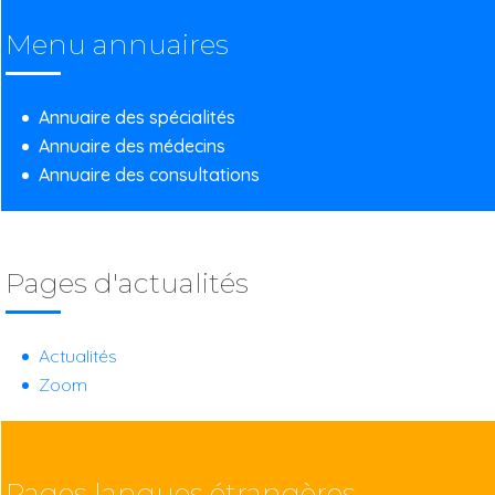
Menu annuaires
Annuaire des spécialités
Annuaire des médecins
Annuaire des consultations
Pages d'actualités
Actualités
Zoom
Pages langues étrangères