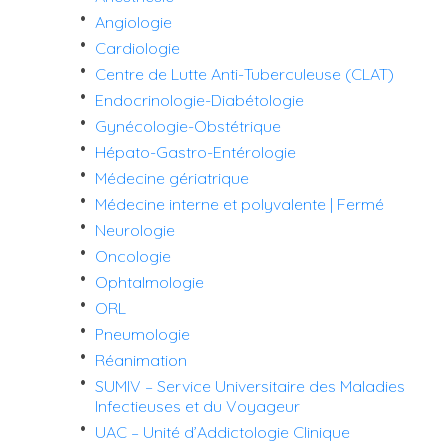
Angiologie
Cardiologie
Centre de Lutte Anti-Tuberculeuse (CLAT)
Endocrinologie-Diabétologie
Gynécologie-Obstétrique
Hépato-Gastro-Entérologie
Médecine gériatrique
Médecine interne et polyvalente | Fermé
Neurologie
Oncologie
Ophtalmologie
ORL
Pneumologie
Réanimation
SUMIV – Service Universitaire des Maladies
Infectieuses et du Voyageur
UAC – Unité d’Addictologie Clinique