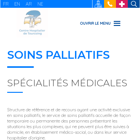
FR
EN
AR
NE
RECRUTEMENT
: 03 20 69
URGENCES
49 49
OUVRIR LE MENU
SOINS PALLIATIFS
SPÉCIALITÉS MÉDICALES
Structure de référence et de recours ayant une activité exclusive
en soins palliatifs, le service de soins palliatifs accueille de façon
temporaire ou permanente des personnes présentant les
situations les plus complexes, qui ne peuvent plus être suivies à
domicile, en établissement médico-social, ou dans leur service
hospitalier d’origine.