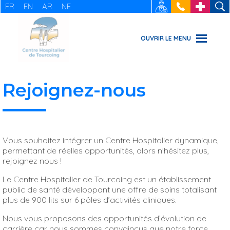
FR
EN
AR
NE
RECRUTEMENT
: 03 20 69
URGENCES
49 49
OUVRIR LE MENU
Rejoignez-nous
Vous souhaitez intégrer un Centre Hospitalier dynamique,
permettant de réelles opportunités, alors n’hésitez plus,
rejoignez nous !
Le Centre Hospitalier de Tourcoing est un établissement
public de santé développant une offre de soins totalisant
plus de 900 lits sur 6 pôles d’activités cliniques.
Nous vous proposons des opportunités d’évolution de
carrière car nous sommes convaincus que notre force,