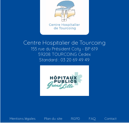
Centre Hospitalier de Tourcoing
155 rue du Président Coty - BP 619
59208 TOURCOING Cedex
Standard : 03 20 69 49 49
Mentions légales
Plan du site
RGPD
FAQ
Contact
Informations règlementaires