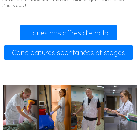
c’est vous !
Toutes nos offres d’emploi
Candidatures spontanées et stages