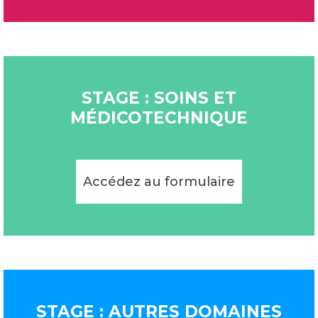
STAGE : SOINS ET
MÉDICOTECHNIQUE
Accédez au formulaire
STAGE : AUTRES DOMAINES