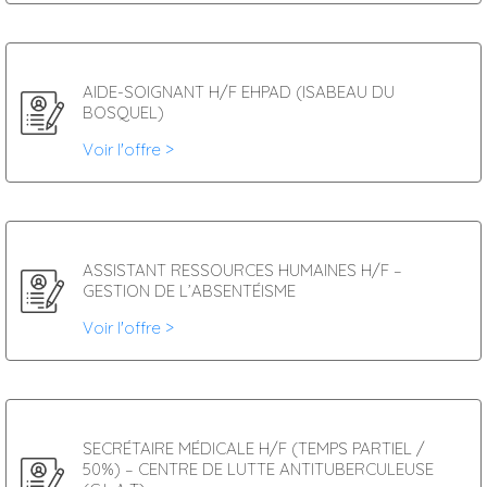
AIDE-SOIGNANT H/F EHPAD (ISABEAU DU
BOSQUEL)
Voir l'offre >
ASSISTANT RESSOURCES HUMAINES H/F –
GESTION DE L’ABSENTÉISME
Voir l'offre >
SECRÉTAIRE MÉDICALE H/F (TEMPS PARTIEL /
50%) – CENTRE DE LUTTE ANTITUBERCULEUSE