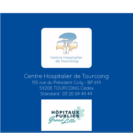
Centre Hospitalier de Tourcoing
155 rue du Président Coty - BP 619
59208 TOURCOING Cedex
Standard : 03 20 69 49 49