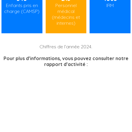
Enfants pris en
Personnel
IRM
charge (CAMSP)
médical
(médecins et
internes)
Chiffres de l’année 2024.
Pour plus d’informations, vous pouvez consulter notre
rapport d’activité :