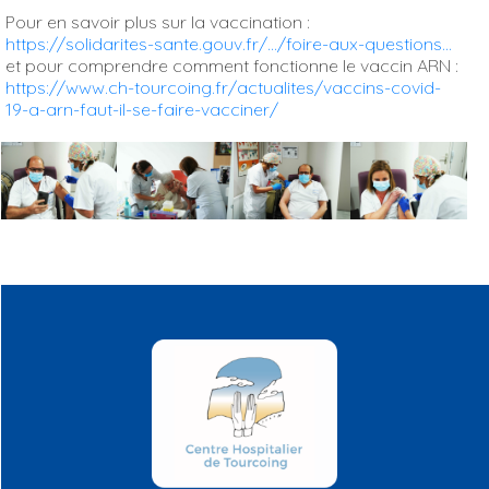
Pour en savoir plus sur la vaccination :
https://solidarites-sante.gouv.fr/…/foire-aux-questions…
et pour comprendre comment fonctionne le vaccin ARN :
https://www.ch-tourcoing.fr/actualites/vaccins-covid-
19-a-arn-faut-il-se-faire-vacciner/