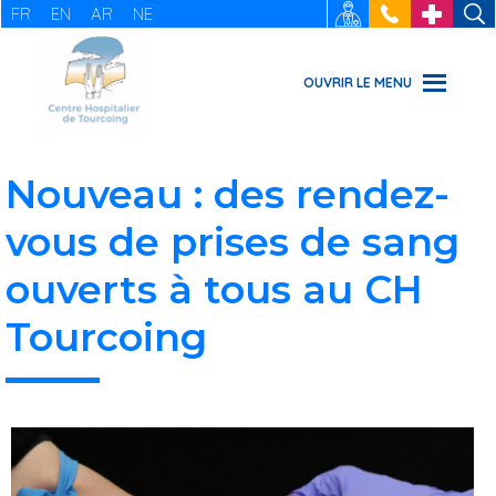
FR
EN
AR
NE
RECRUTEMENT
: 03 20 69
URGENCES
49 49
OUVRIR LE MENU
Nouveau : des rendez-
vous de prises de sang
ouverts à tous au CH
Tourcoing