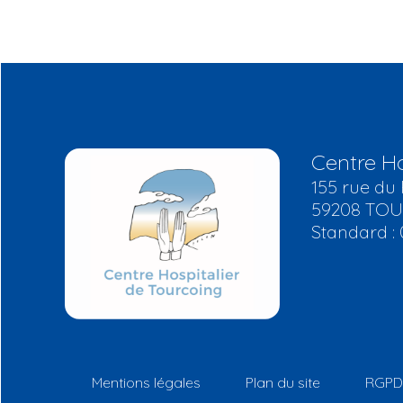
Centre Ho
155 rue du 
59208 TO
Standard : 
Mentions légales
Plan du site
RGPD