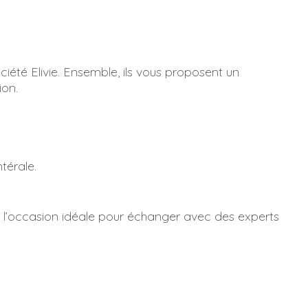
ciété Elivie. Ensemble, ils vous proposent un
ion.
térale.
t l’occasion idéale pour échanger avec des experts