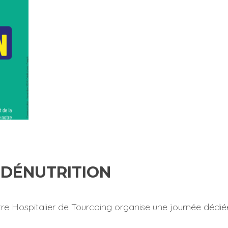
A DÉNUTRITION
re Hospitalier de Tourcoing organise une journée dédiée à