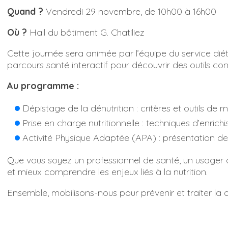
Quand ?
Vendredi 29 novembre, de 10h00 à 16h00
Où ?
Hall du bâtiment G. Chatiliez
Cette journée sera animée par l’équipe du service diété
parcours santé interactif pour découvrir des outils conc
Au programme :
Dépistage de la dénutrition : critères et outils de m
Prise en charge nutritionnelle : techniques d’enric
Activité Physique Adaptée (APA) : présentation de 
Que vous soyez un professionnel de santé, un usager o
et mieux comprendre les enjeux liés à la nutrition.
Ensemble, mobilisons-nous pour prévenir et traiter la dé