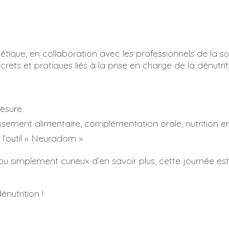
tique, en collaboration avec les professionnels de la so
rets et pratiques liés à la prise en charge de la dénutrit
esure.
hissement alimentaire, complémentation orale, nutrition en
l’outil « Neuradom ».
u simplement curieux d’en savoir plus, cette journée es
nutrition !