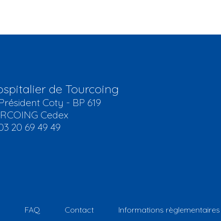
spitalier de Tourcoing
Président Coty - BP 619
URCOING Cedex
03 20 69 49 49
FAQ
Contact
Informations règlementaires