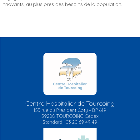
innovants, au plus près des besoins de la population.
Centre Hospitalier de Tourcoing
155 rue du Président Coty - BP 619
59208 TOURCOING Cedex
Standard : 03 20 69 49 49