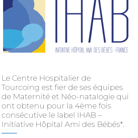
Le Centre Hospitalier de
Tourcoing est fier de ses équipes
de Maternité et N
éo-natalogie
qui
ont obtenu pour la
4ème
fois
consécutive le label
IHAB
–
Initiative Hôpital Ami des B
ébés*
.