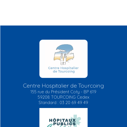
Centre Hospitalier de Tourcoing
155 rue du Président Coty - BP 619
59208 TOURCOING Cedex
Standard : 03 20 69 49 49