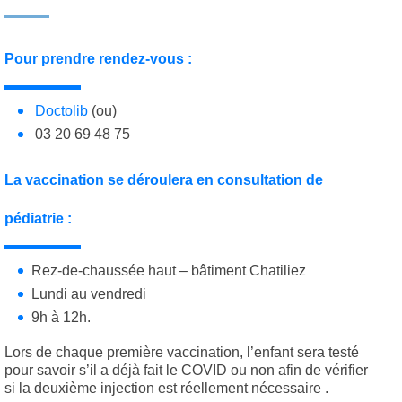
Pour prendre rendez-vous :
Doctolib
(ou)
03 20 69 48 75
La vaccination se déroulera en consultation de
pédiatrie :
Rez-de-chaussée haut – bâtiment Chatiliez
Lundi au vendredi
9h à 12h.
Lors de chaque première vaccination, l’enfant sera testé
pour savoir s’il a déjà fait le COVID ou non afin de vérifier
si la deuxième injection est réellement nécessaire .