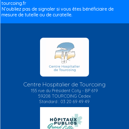
tourcoing.fr
N’oubliez pas de signaler si vous êtes bénéficiaire de
mesure de tutelle ou de curatelle.
Centre Hospitalier de Tourcoing
155 rue du Président Coty - BP 619
59208 TOURCOING Cedex
Standard : 03 20 69 49 49