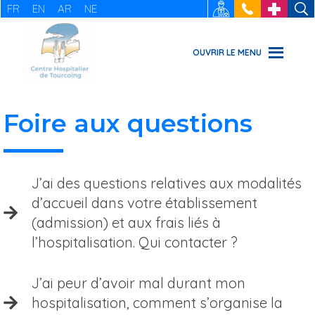
FR
EN
AR
NE
RECRUTEMENT
: 03 20 69
URGENCES
49 49
OUVRIR LE MENU
Foire aux questions
J’ai des questions relatives aux modalités
d’accueil dans votre établissement
(admission) et aux frais liés à
l’hospitalisation. Qui contacter ?
J’ai peur d’avoir mal durant mon
hospitalisation, comment s’organise la