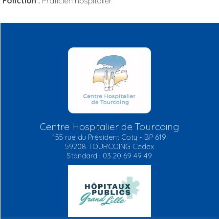
Fonction :
Praticien hospitalier
Centre Hospitalier de Tourcoing
155 rue du Président Coty - BP 619
59208 TOURCOING Cedex
Standard : 03 20 69 49 49