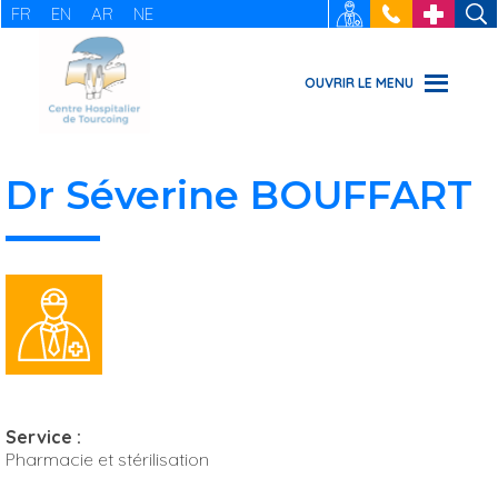
FR
EN
AR
NE
RECRUTEMENT
: 03 20 69
URGENCES
49 49
OUVRIR LE MENU
Dr Séverine BOUFFART
Service :
Pharmacie et stérilisation