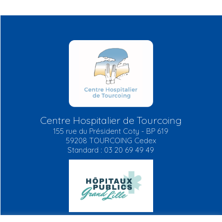
Centre Hospitalier de Tourcoing
155 rue du Président Coty - BP 619
59208 TOURCOING Cedex
Standard : 03 20 69 49 49