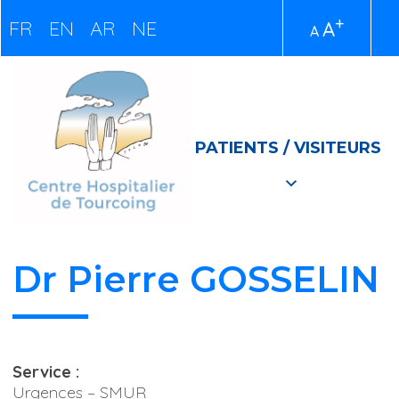
+
FR
EN
AR
NE
A
A
PATIENTS / VISITEURS
Dr Pierre GOSSELIN
Service :
Urgences – SMUR