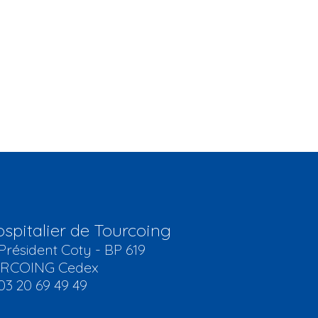
spitalier de Tourcoing
Président Coty - BP 619
URCOING Cedex
03 20 69 49 49