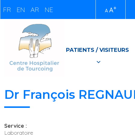
+
FR
EN
AR
NE
A
A
PATIENTS / VISITEURS
Dr François REGNAU
Service :
Laboratoire