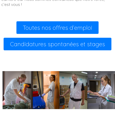
c’est vous !
Toutes nos offres d’emploi
Candidatures spontanées et stages