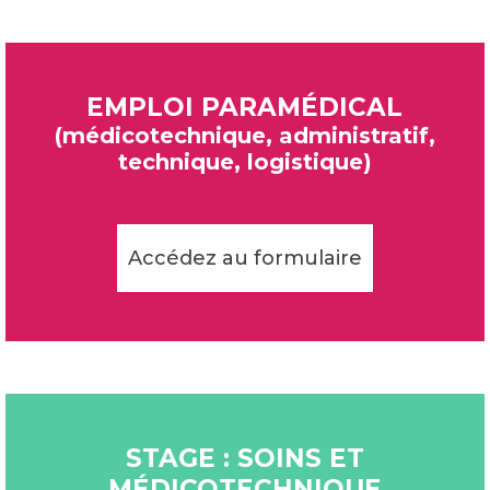
EMPLOI PARAMÉDICAL
(médicotechnique, administratif,
technique, logistique)
Accédez au formulaire
STAGE : SOINS ET
MÉDICOTECHNIQUE