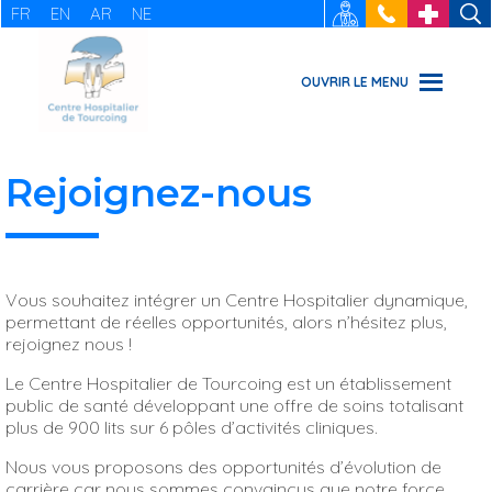
FR
EN
AR
NE
RECRUTEMENT
: 03 20 69
URGENCES
49 49
OUVRIR LE MENU
Rejoignez-nous
Vous souhaitez intégrer un Centre Hospitalier dynamique,
permettant de réelles opportunités, alors n’hésitez plus,
rejoignez nous !
Le Centre Hospitalier de Tourcoing est un établissement
public de santé développant une offre de soins totalisant
plus de 900 lits sur 6 pôles d’activités cliniques.
Nous vous proposons des opportunités d’évolution de
carrière car nous sommes convaincus que notre force,