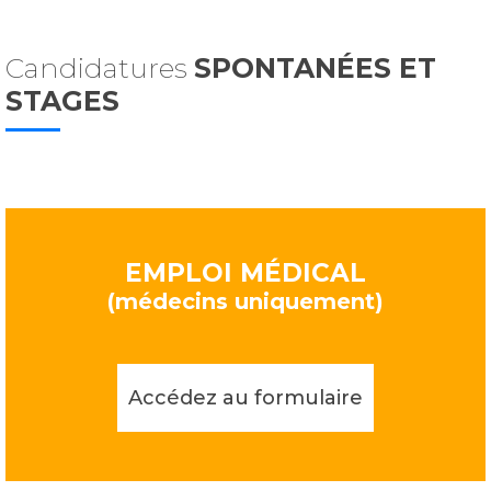
Candidatures
SPONTANÉES ET
STAGES
EMPLOI MÉDICAL
(médecins uniquement)
Accédez au formulaire